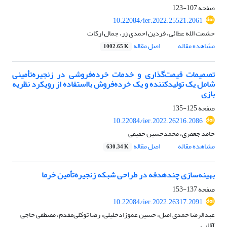
صفحه
107-123
10.22084/ier.2022.25521.2061
حشمت الله عطائی، فردین احمدی زر، جمال ارکات
مشاهده مقاله
اصل مقاله
1002.65 K
تصمیمات قیمت‌گذاری و خدمات خرده‌فروشی در زنجیره‌تأمینی
شامل یک تولیدکننده و یک خرده‌فروش بااستفاده از رویکرد نظریه
بازی
صفحه
125-135
10.22084/ier.2022.26216.2086
حامد جعفری، محمدحسین حقیقی
مشاهده مقاله
اصل مقاله
630.34 K
بهینه‌سازی چندهدفه در طراحی شبکه زنجیره‌تأمین خرما
صفحه
137-153
10.22084/ier.2022.26317.2091
عبدالرضا حمدی اصل، حسین عموزادخلیلی، رضا توکلی‌مقدم، مصطفی حاجی
آقایی