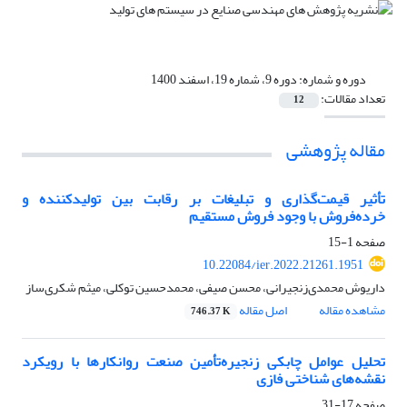
دوره و شماره:
دوره 9، شماره 19، اسفند 1400
تعداد مقالات:
12
مقاله پژوهشی
تأثیر قیمت‌گذاری و تبلیغات بر رقابت بین تولیدکننده و
خرده‌فروش با وجود فروش مستقیم
صفحه
1-15
10.22084/ier.2022.21261.1951
داریوش محمدی‌زنجیرانی، محسن صیفی، محمدحسین توکلی، میثم شکری‌ساز
مشاهده مقاله
اصل مقاله
746.37 K
تحلیل عوامل چابکی زنجیره‌تأمین صنعت روانکارها با رویکرد
نقشه‌های شناختی فازی
صفحه
17-31