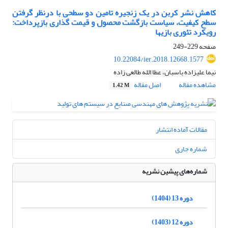
کاهش نشر کربن در یک زنجیره تامین دو سطحی با درنظر گرفتن
سطح کیفیت، سیاست بازگشت محصول و قیمت گذاری بازپرداخت:
رویکرد تئوری بازیها
صفحه
229-249
10.22084/ier.2018.12668.1577
نیما علیزاده باسبان، عطا الله طالعی زاده
مشاهده مقاله
اصل مقاله
1.42 M
مقالات آماده انتشار
شماره جاری
شماره‌های پیشین نشریه
دوره 13 (1404)
دوره 12 (1403)