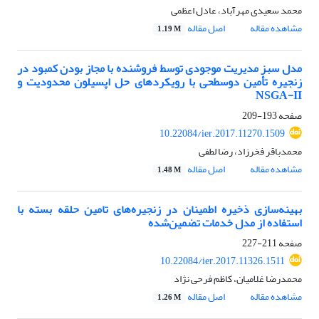
محمد سعیدی مهرآباد، عادل اعظمی
مشاهده مقاله
اصل مقاله
1.19 M
مدل سبز مدیریت موجودی توسط فروشنده با مجاز بودن کمبود در
زنجیره تأمین دوسطحی با رویکرد‌های حل اپسیلون محدودیت و
NSGA-II
صفحه
193-209
10.22084/ier.2017.11270.1509
محمدباقر فخرزاد، رضا لطفی
مشاهده مقاله
اصل مقاله
1.48 M
بهینه‌سازی ذخیره اطمینان در زنجیره‌های تامین حلقه بسته با
استفاده از مدل خدمات تضمین‌شده
صفحه
211-227
10.22084/ier.2017.11326.1511
محمدرضا غلامیان، کاظم فرحی نژاد
مشاهده مقاله
اصل مقاله
1.26 M