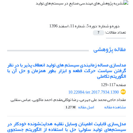
دوره و شماره:
دوره 5، شماره 11، اسفند 1396
تعداد مقالات:
7
مقاله پژوهشی
مدلسازی مساله زمانبندی سیستم های تولید انعطاف پذیر با در نظر
گرفتن سیاست حرکت قطعه و ابزار بطور همزمان و حل آن با
الگوریتم تکاملی
صفحه
117-129
10.22084/ier.2017.7934.1390
مقداد حاجی محمد علی جهرمی، رضا توکلی‌مقدم، احمد ماکویی، عباس سقایی
مشاهده مقاله
اصل مقاله
1.27 M
مدل‌سازی قابلیت اطمینان وسایل نقلیه هدایت‌شونده خودکار در
سیستم‌های تولید سلولی: حل با استفاده از الگوریتم جستجوی