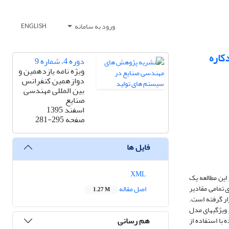
ورود به سامانه
ENGLISH
کاره
دوره 4، شماره 9
ویژه نامه یازدهمین و
دوازهمین کنفرانس
بین المللی مهندسی
صنایع
اسفند 1395
صفحه
281-295
فایل ها
XML
این مطالعه یک
 تمامی مقادیر
اصل مقاله
1.27 M
ار گرفته است.
 ویژگی­های مدل
هم رسانی
با استفاده از