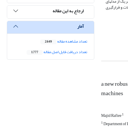
 یک از مدل­های
ات و قرارگیری
ارجاع به این مقاله
آمار
تعداد مشاهده مقاله
2,649
تعداد دریافت فایل اصل مقاله
1,777
a new robus
machines
1
Majid Rafiee
1
Department of In