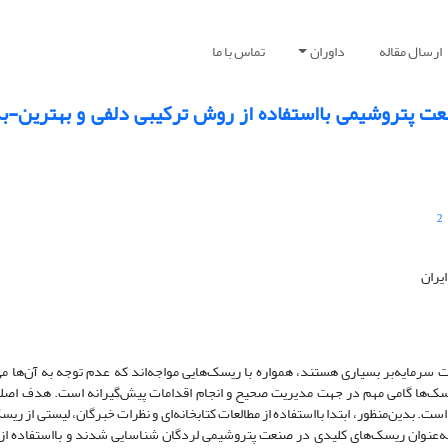
ارسال مقاله
داوران
تماس با ما
ت پتروشیمی بااستفاده از روش ترکیبی دلفی و بهترین-بد
2
یران
مایه‌بر بسیاری هستند، همواره با ریسک‌هایی مواجه‌اند که عدم توجه به آن‌ها می‌
ریسک‌ها گامی مهم در جهت مدیریت صحیح و انجام اقدامات پیش‌گیرانه است. هدف اص
بدین‌منظور، ابتدا بااستفاده از مطالعات کتابخانه‌ای و نظرات خبرگان، لیستی از ریس
ری از روش دلفی، 18 مورد از این ریسک‌ها به‌عنوان ریسک‌های کلیدی در صنعت پتروشیمی لردگان شناسایی شدند و بااستف