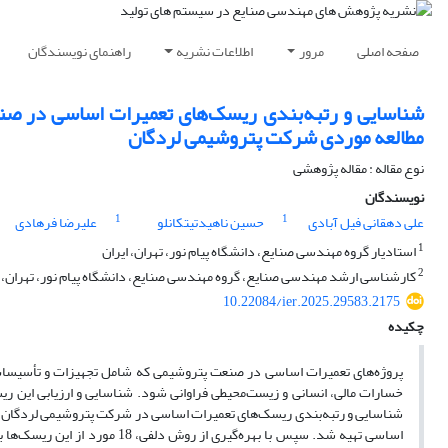
صفحه اصلی
مرور
اطلاعات نشریه
راهنمای نویسندگان
شناسایی و رتبه‌بندی ریسک‌های تعمیرات اساسی در صنع
مطالعه موردی شرکت پتروشیمی لردگان
نوع مقاله : مقاله پژوهشی
نویسندگان
1
1
علی دهقانی فیل آبادی
حسین ناهیدتیتکانلو
علیرضا فرهادی
1
استادیار گروه مهندسی صنایع، دانشگاه پیام نور، تهران، ایران
2
کارشناسی ارشد مهندسی صنایع، گروه مهندسی صنایع، دانشگاه پیام نور، تهران، ا
10.22084/ier.2025.29583.2175
چکیده
پروژه‌های تعمیرات اساسی در صنعت پتروشیمی که شامل تجهیزات و تأسیسات سر
خسارات مالی، انسانی و زیست‌محیطی فراوانی شود. شناسایی و ارزیابی این 
شناسایی و رتبه‌بندی ریسک‌های تعمیرات اساسی در شرکت پتروشیمی لردگان است. 
اساسی تهیه شد. سپس با بهره‌گی