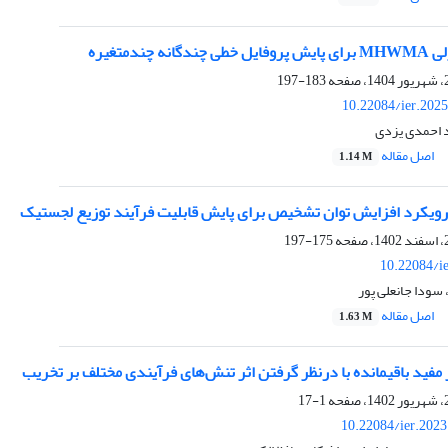
 چندمتغیره
183-197
10.22084/ier.202
 احمدی یزدی
اصل مقاله
1.14 M
 رویکرد افزایش توان تشخیص برای پایش قابلیت فرآیند توزیع لجستیک
175-197
10.22084/i
 سودا جانعلی پور
اصل مقاله
1.63 M
مفید باقیمانده با درنظر گرفتن اثر تنش‌های فرآیندی مختلف بر تخریب
1-17
10.22084/ier.202