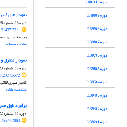
دوره 10 (1401)
نمودارهای کنترلی MHWMA برای پایش پروفایل خطی چندگانه
دوره 9 (1400)
دوره 13، شماره 26، شهریور 1404، صفحه
دوره 8 (1399)
5.31437.2211
زهره قاسمی، احمد
دوره 7 (1398)
مشاهده مقاله
دوره 6 (1397)
نمودار کنترل و
دوره 11، شماره 23، اسفند 1402، صفحه
دوره 5 (1396)
er.2024.5572
دوره 4 (1395)
کامیار صبری لقائی،
مشاهده مقاله
دوره 3 (1394)
برآورد طول عمر 
دوره 2 (1393)
دوره 11، شماره 22، شهریور 1402، صفحه
3.25524.2063
دوره 1 (1392)