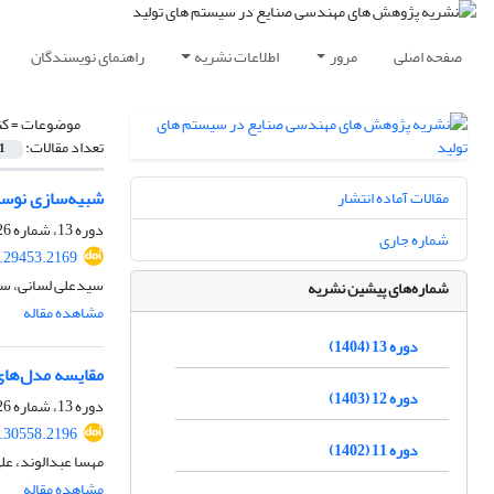
صفحه اصلی
مرور
اطلاعات نشریه
راهنمای نویسندگان
موضوعات =
کن
تعداد مقالات:
1
شبیه‌سازی نوسانا
مقالات آماده انتشار
دوره 13، شماره 26، شهریور 1404، صفحه
شماره جاری
5.29453.2169
سیدعلی لسانی، س
شماره‌های پیشین نشریه
مشاهده مقاله
دوره 13 (1404)
مقایسه مدل‌های
دوره 12 (1403)
دوره 13، شماره 26، شهریور 1404، صفحه
5.30558.2196
دوره 11 (1402)
مهسا عبدالوند، عل
مشاهده مقاله