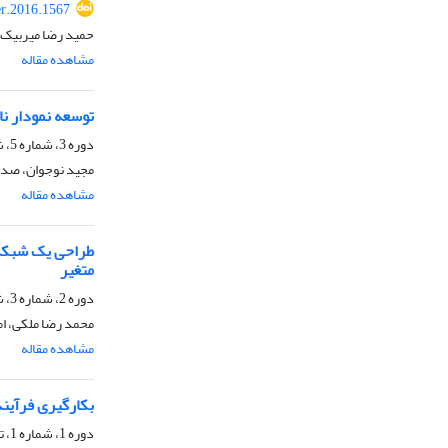
er.2016.1567
حمید رضا میربیک، 
مشاهده مقاله
توسعه نمودار ناپ
دوره 3، شماره 5، شهریور 1394، صفحه
مجید نوجوان، صدی
مشاهده مقاله
طراحی یک شبکه 
متغیر
دوره 2، شماره 3، شهریور 1393، صفحه
محمد رضا ملکی، ا
مشاهده مقاله
بکارگیری فرآیند
دوره 1، شماره 1، تیر 1392، صفحه