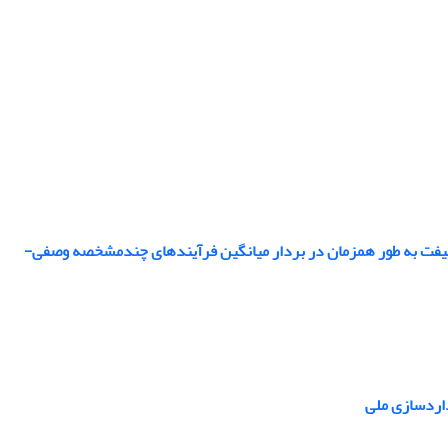
یفت به طور همزمان در بردار میانگین فرآیندهای چندمشخصه وصفی-
داردسازی ملی